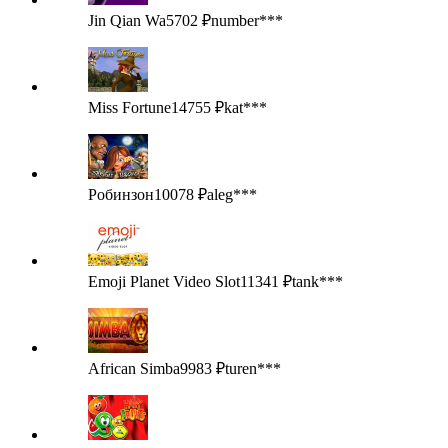
Jin Qian Wa
5702 ₽
number***
Miss Fortune
14755 ₽
kat***
Робинзон
10078 ₽
aleg***
Emoji Planet Video Slot
11341 ₽
tank***
African Simba
9983 ₽
turen***