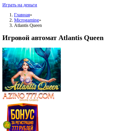
Играть на деньги
Главная
»
Microgaming
»
Atlantis Queen
Игровой автомат Atlantis Queen