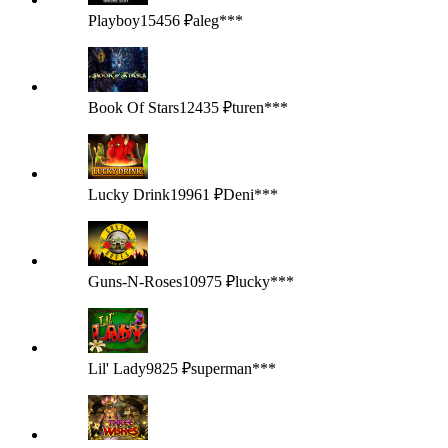
Playboy
15456 ₽
aleg***
Book Of Stars
12435 ₽
turen***
Lucky Drink
19961 ₽
Deni***
Guns-N-Roses
10975 ₽
lucky***
Lil' Lady
9825 ₽
superman***