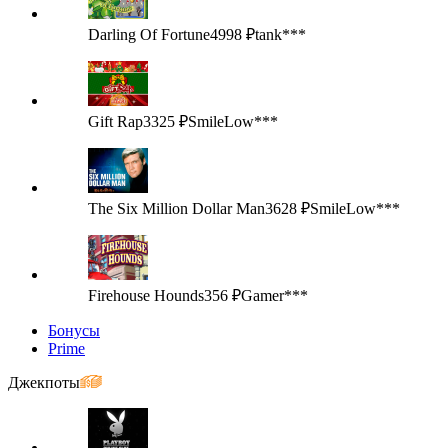
Darling Of Fortune
4998 ₽
tank***
Gift Rap
3325 ₽
SmileLow***
The Six Million Dollar Man
3628 ₽
SmileLow***
Firehouse Hounds
356 ₽
Gamer***
Бонусы
Prime
Джекпоты