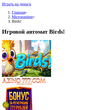
Играть на деньги
Главная
»
Microgaming
»
Birds!
Игровой автомат Birds!