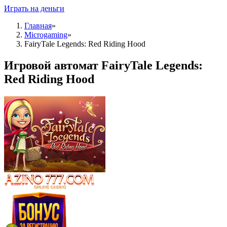
Играть на деньги
Главная
»
Microgaming
»
FairyTale Legends: Red Riding Hood
Игровой автомат FairyTale Legends:
Red Riding Hood