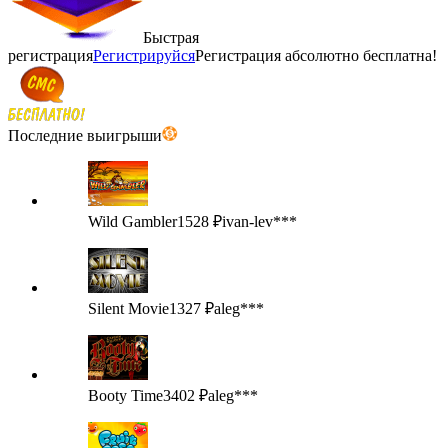
Быстрая
регистрация
Регистрируйся
Регистрация абсолютно бесплатна!
Последние выигрыши
Wild Gambler
1528 ₽
ivan-lev***
Silent Movie
1327 ₽
aleg***
Booty Time
3402 ₽
aleg***