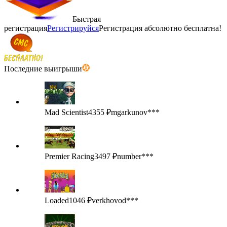
Быстрая
регистрация
Регистрируйся
Регистрация абсолютно бесплатна!
Последние выигрыши
Mad Scientist
4355 ₽
mgarkunov***
Premier Racing
3497 ₽
number***
Loaded
1046 ₽
verkhovod***