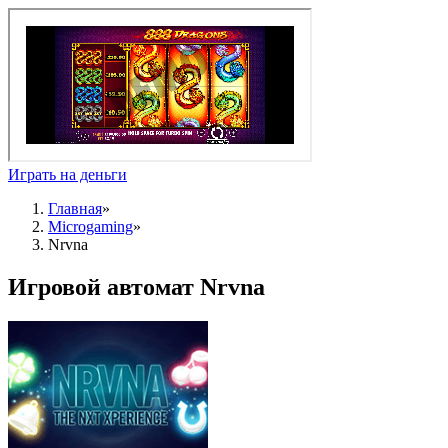
Играть на деньги
Главная
»
Microgaming
»
Nrvna
Игровой автомат Nrvna