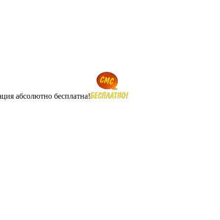
ация абсолютно бесплатна!