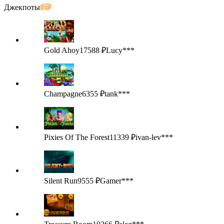
Джекпоты
Gold Ahoy
17588 ₽
Lucy***
Champagne
6355 ₽
tank***
Pixies Of The Forest
11339 ₽
ivan-lev***
Silent Run
9555 ₽
Gamer***