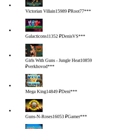
Victorian Villain
15989 ₽
Root77***
Galacticons
11352 ₽
DenisVS***
Girls With Guns - Jungle Heat
10859
₽
verkhovod***
Mega King
14849 ₽
Deni***
Guns-N-Roses
16053 ₽
Gamer***