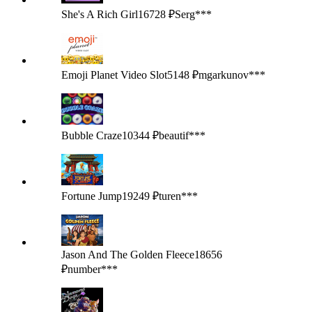
She's A Rich Girl
16728 ₽
Serg***
Emoji Planet Video Slot
5148 ₽
mgarkunov***
Bubble Craze
10344 ₽
beautif***
Fortune Jump
19249 ₽
turen***
Jason And The Golden Fleece
18656
₽
number***