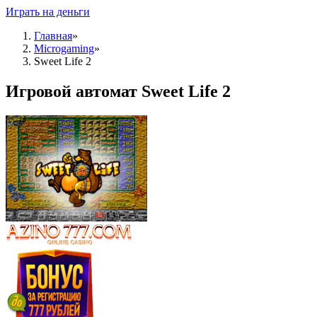
Играть на деньги
Главная
»
Microgaming
»
Sweet Life 2
Игровой автомат Sweet Life 2