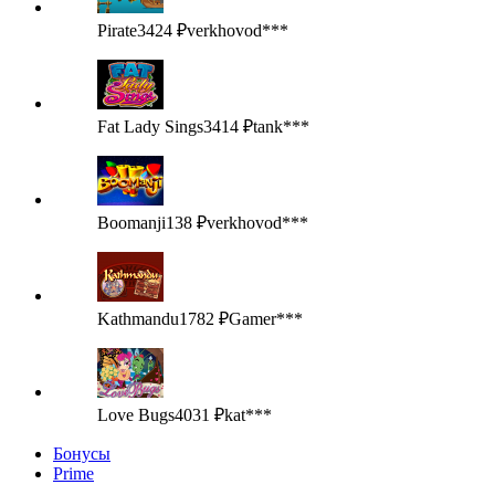
Pirate
3424 ₽
verkhovod***
Fat Lady Sings
3414 ₽
tank***
Boomanji
138 ₽
verkhovod***
Kathmandu
1782 ₽
Gamer***
Love Bugs
4031 ₽
kat***
Бонусы
Prime