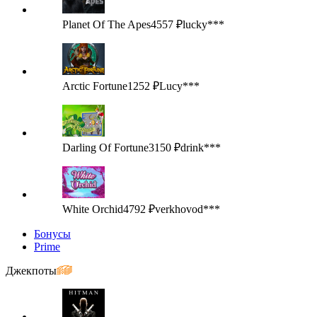
Planet Of The Apes
4557 ₽
lucky***
Arctic Fortune
1252 ₽
Lucy***
Darling Of Fortune
3150 ₽
drink***
White Orchid
4792 ₽
verkhovod***
Бонусы
Prime
Джекпоты